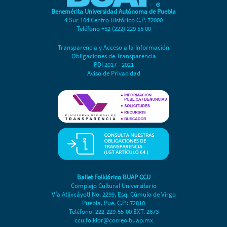
Benemérita Universidad Autónoma de Puebla
4 Sur 104 Centro Histórico C.P. 72000
Teléfono +52 (222) 229 55 00
Transparencia y Acceso a la Información
Obligaciones de Transparencia
PDI 2017 - 2021
Aviso de Privacidad
Ballet Folklórico BUAP CCU
Complejo Cultural Universitario
Vía Atlixcáyotl No. 2299, Esq. Cúmulo de Virgo
Puebla, Pue. C.P.: 72810
Teléfono: 222-229-55-00 EXT. 2673
ccu.folklor@correo.buap.mx