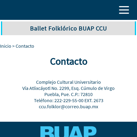
Pasar al contenido principal
Ballet Folklórico BUAP CCU
Inicio
> Contacto
Contacto
Complejo Cultural Universitario
Vía Atlixcáyotl No. 2299, Esq. Cúmulo de Virgo
Puebla, Pue. C.P.: 72810
Teléfono: 222-229-55-00 EXT. 2673
ccu.folklor@correo.buap.mx